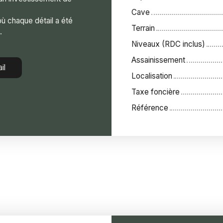
Cave
où chaque détail a été
Terrain
.
Niveaux (RDC inclus)
Assainissement
il
Localisation
Taxe foncière
Référence