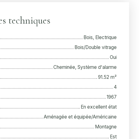
es techniques
Bois, Electrique
Bois/Double vitrage
Oui
Cheminée, Système d'alarme
91.52
m²
4
1967
En excellent état
Aménagée et équipée/Américaine
Montagne
Est