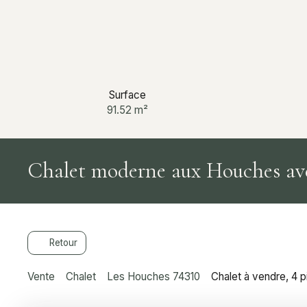
Surface
91.52
m²
Chalet moderne aux Houches av
Retour
Vente
Chalet
Les Houches 74310
Chalet à vendre, 4 