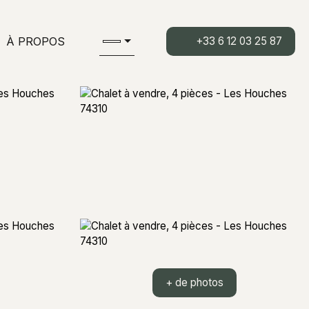
À PROPOS
+33 6 12 03 25 87
+ de photos