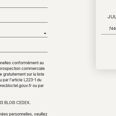
JUL
74
nnelles conformément au
e prospection commerciale
 gratuitement sur la liste
par l'article L223-1 du
ww.bloctel.gouv.fr ou par
1013 BLOIS CEDEX.
nées personnelles, veuillez