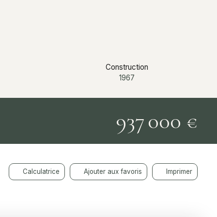
Construction
1967
937 000
€
Calculatrice
Ajouter aux favoris
Imprimer