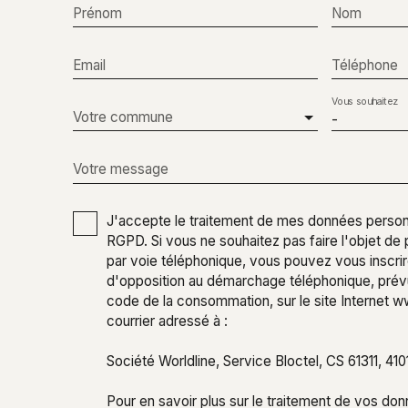
Prénom
Nom
Email
Téléphone
Vous souhaitez
Votre commune
-
Votre message
J'accepte le traitement de mes données perso
RGPD. Si vous ne souhaitez pas faire l'objet d
par voie téléphonique, vous pouvez vous inscrire
d'opposition au démarchage téléphonique, prévu 
code de la consommation, sur le site Internet w
courrier adressé à :
Société Worldline, Service Bloctel, CS 61311, 4
Pour en savoir plus sur le traitement de vos don