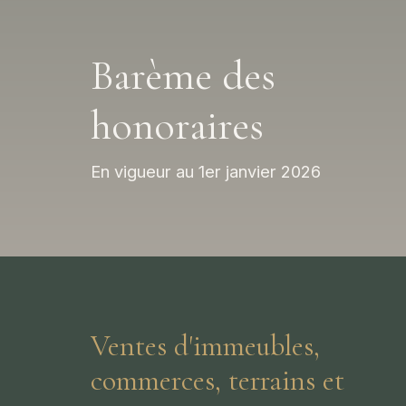
Barème des
honoraires
En vigueur au 1er janvier 2026
Ventes d'immeubles,
commerces, terrains et