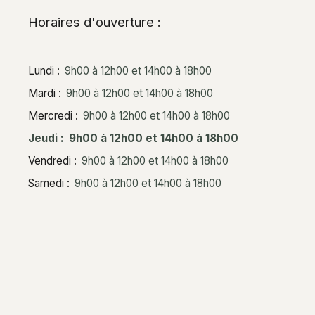
Horaires d'ouverture :
Lundi
:
9h00 à 12h00 et 14h00 à 18h00
Mardi
:
9h00 à 12h00 et 14h00 à 18h00
Mercredi
:
9h00 à 12h00 et 14h00 à 18h00
Jeudi
:
9h00 à 12h00 et 14h00 à 18h00
Vendredi
:
9h00 à 12h00 et 14h00 à 18h00
L
e
Samedi
:
9h00 à 12h00 et 14h00 à 18h00
af
le
t
|
©
O
p
e
n
S
tr
e
e