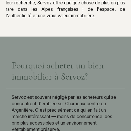
leur recherche, Servoz offre quelque chose de plus en plus
rare dans les Alpes françaises : de l'espace, de
l'authenticité et une vraie valeur immobilière.
Pourquoi acheter un bien
immobilier à Servoz?
Servoz est souvent négligé par les acheteurs qui se
concentrent d'emblée sur Chamonix centre ou
Argentière. C'est précisément ce qui en fait un
marché intéressant — moins de concurrence, des
prix plus accessibles et un environnement
véritablement préservé.