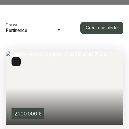
Trier par
Créer une alerte
Pertinence
2 100 000
€