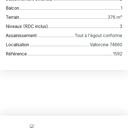
Balcon
1
Terrain
376
m²
Niveaux (RDC inclus)
3
Assainissement
Tout à l'égout conforme
Localisation
Vallorcine 74660
Référence
1592