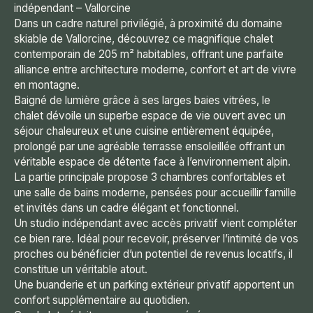
indépendant – Vallorcine
Dans un cadre naturel privilégié, à proximité du domaine
skiable de Vallorcine, découvrez ce magnifique chalet
contemporain de 205 m² habitables, offrant une parfaite
alliance entre architecture moderne, confort et art de vivre
en montagne.
Baigné de lumière grâce à ses larges baies vitrées, le
chalet dévoile un superbe espace de vie ouvert avec un
séjour chaleureux et une cuisine entièrement équipée,
prolongé par une agréable terrasse ensoleillée offrant un
véritable espace de détente face à l’environnement alpin.
La partie principale propose 3 chambres confortables et
une salle de bains moderne, pensées pour accueillir famille
et invités dans un cadre élégant et fonctionnel.
Un studio indépendant avec accès privatif vient compléter
ce bien rare. Idéal pour recevoir, préserver l’intimité de vos
proches ou bénéficier d’un potentiel de revenus locatifs, il
constitue un véritable atout.
Une buanderie et un parking extérieur privatif apportent un
confort supplémentaire au quotidien.