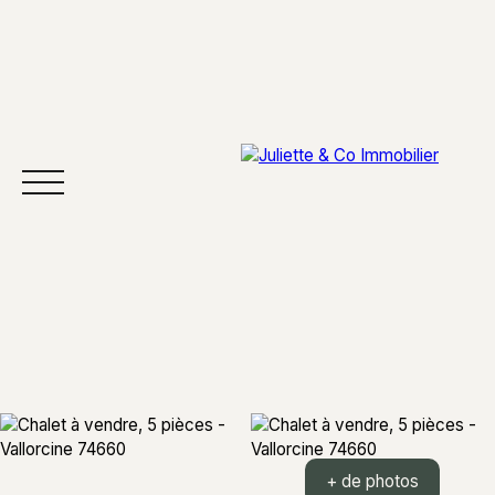
ACCUEIL
ACHETER
VENDRE
SECTEURS
À 
+ de photos