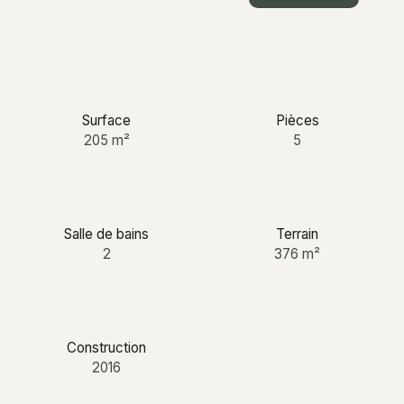
+33 6 12 03 25 87
Surface
Pièces
205
m²
5
Salle de bains
Terrain
2
376
m²
Construction
2016