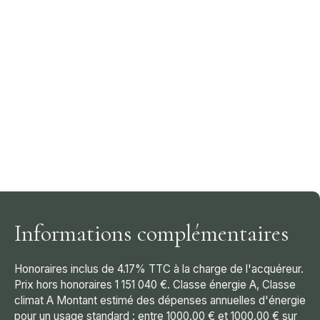
Informations complémentaires
Honoraires inclus de 4.17% TTC à la charge de l'acquéreur.
Prix hors honoraires 1 151 040 €. Classe énergie A, Classe
climat A Montant estimé des dépenses annuelles d'énergie
pour un usage standard : entre 1000.00 € et 1000.00 € sur