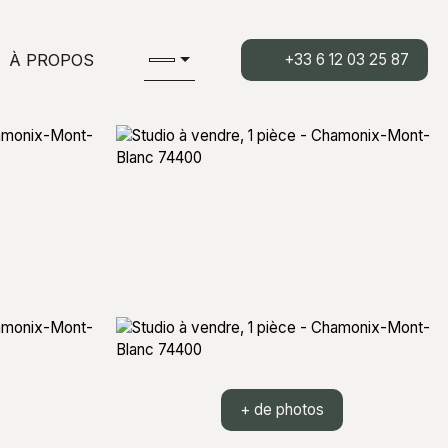
À PROPOS
+33 6 12 03 25 87
+ de photos