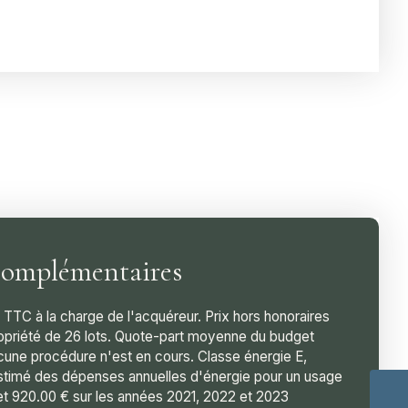
complémentaires
 TTC à la charge de l'acquéreur. Prix hors honoraires
priété de 26 lots. Quote-part moyenne du budget
ucune procédure n'est en cours. Classe énergie E,
stimé des dépenses annuelles d'énergie pour un usage
et 920.00 € sur les années 2021, 2022 et 2023