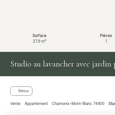
Surface
Pièces
27.9
m²
1
Studio au lavancher avec jardin 
Retour
Vente
Appartement
Chamonix-Mont-Blanc 74400
Stu