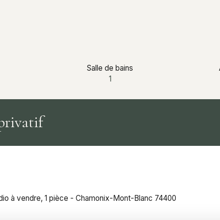
Salle de bains
1
privatif
dio à vendre, 1 pièce - Chamonix-Mont-Blanc 74400