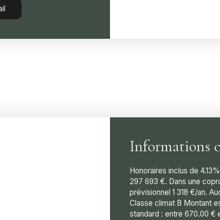
il
Informations 
Honoraires inclus de 4.13%
297 693 €. Dans une copro
prévisionnel 1 318 €/an. A
Classe climat B Montant e
standard : entre 670.00 € 