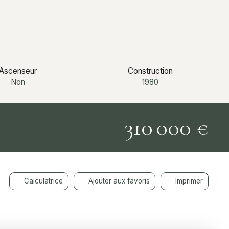
Ascenseur
Construction
Non
1980
310 000
€
Calculatrice
Ajouter aux favoris
Imprimer