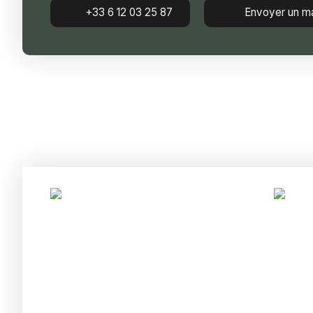
+33 6 12 03 25 87
Envoyer un ma