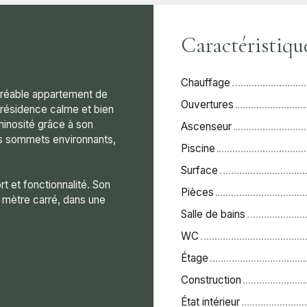
Caractéristiqu
Chauffage
agréable appartement de
Ouvertures
résidence calme et bien
minosité grâce à son
Ascenseur
es sommets environnants,
Piscine
Surface
rt et fonctionnalité. Son
Pièces
mètre carré, dans une
Salle de bains
WC
Étage
Construction
État intérieur