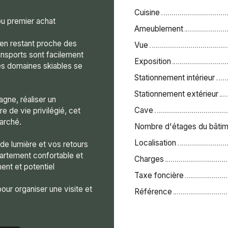
Cuisine
ou premier achat
Ameublement
 en restant proche des
Vue
nsports sont facilement
Exposition
les domaines skiables se
Stationnement intérieur
Stationnement extérieur
agne, réaliser un
Cave
e de vie privilégié, cet
arché.
Nombre d'étages du bâtim
Localisation
e lumière et vos retours
artement confortable et
Charges
ment et potentiel
Taxe foncière
our organiser une visite et
Référence