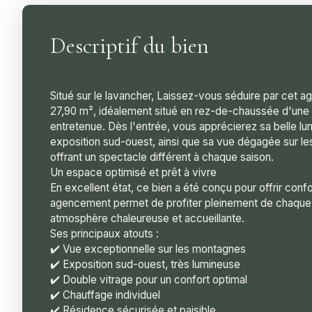
Descriptif du bien
Situé sur le lavancher, Laissez-vous séduire par cet 
27,90 m², idéalement situé en rez-de-chaussée d'une 
entretenue. Dès l'entrée, vous apprécierez sa belle lu
exposition sud-ouest, ainsi que sa vue dégagée sur l
offrant un spectacle différent à chaque saison.
Un espace optimisé et prêt à vivre
En excellent état, ce bien a été conçu pour offrir confo
agencement permet de profiter pleinement de chaque 
atmosphère chaleureuse et accueillante.
Ses principaux atouts :
✔️ Vue exceptionnelle sur les montagnes
✔️ Exposition sud-ouest, très lumineuse
✔️ Double vitrage pour un confort optimal
✔️ Chauffage individuel
✔️ Résidence sécurisée et paisible