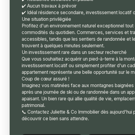
✔️ Aucun travaux à prévoir
✔️ Idéal résidence secondaire, investissement locatif 
Une situation privilégiée
Profitez d'un environnement naturel exceptionnel tout
commodités du quotidien. Commerces, services et tra
accessibles, tandis que les sentiers de randonnée et 
trouvent à quelques minutes seulement.
Un investissement rare dans un secteur recherché
Que vous souhaitiez acquérir un pied-à-terre à la mont
investissement locatif ou simplement profiter d'un cadr
appartement représente une belle opportunité sur le m
Coup de cœur assuré !
Imaginez vos matinées face aux montagnes baignées d
après une journée de ski ou de randonnée dans un app
apaisant. Un bien rare qui allie qualité de vie, emplace
patrimonial.
📞 Contactez Juliette & Co Immobilier dès aujourd'hui p
découvrir ce bien sans attendre.