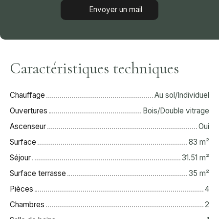
Envoyer un mail
Caractéristiques techniques
Chauffage
Au sol/Individuel
Ouvertures
Bois/Double vitrage
Ascenseur
Oui
Surface
83
m²
Séjour
31.51
m²
Surface terrasse
35
m²
Pièces
4
Chambres
2