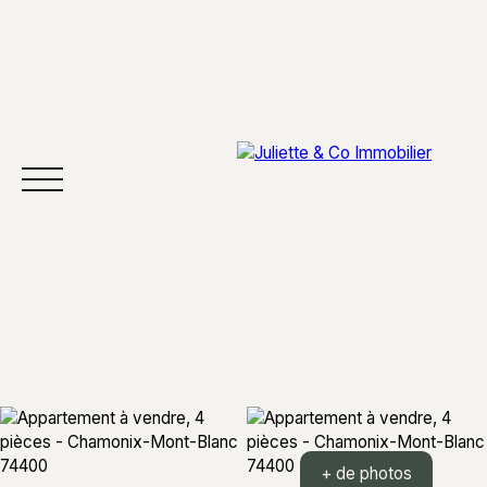
ACCUEIL
ACHETER
VENDRE
SECTEURS
À 
+ de photos