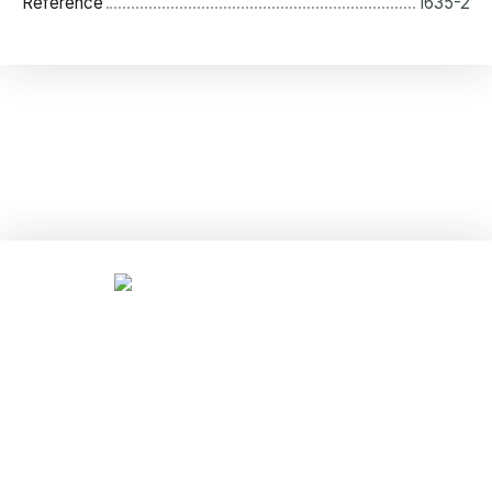
Référence
1635-2