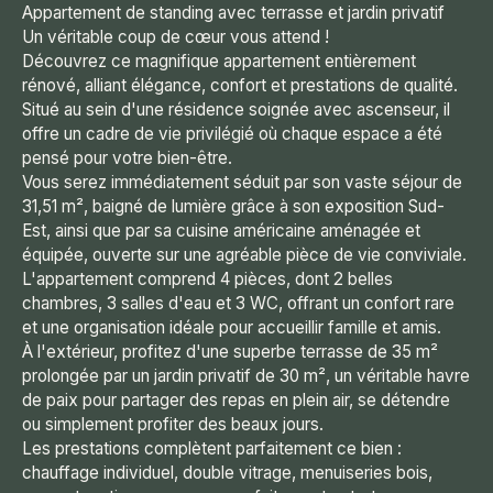
Appartement de standing avec terrasse et jardin privatif
Un véritable coup de cœur vous attend !
Découvrez ce magnifique appartement entièrement
rénové, alliant élégance, confort et prestations de qualité.
Situé au sein d'une résidence soignée avec ascenseur, il
offre un cadre de vie privilégié où chaque espace a été
pensé pour votre bien-être.
Vous serez immédiatement séduit par son vaste séjour de
31,51 m², baigné de lumière grâce à son exposition Sud-
Est, ainsi que par sa cuisine américaine aménagée et
équipée, ouverte sur une agréable pièce de vie conviviale.
L'appartement comprend 4 pièces, dont 2 belles
chambres, 3 salles d'eau et 3 WC, offrant un confort rare
et une organisation idéale pour accueillir famille et amis.
À l'extérieur, profitez d'une superbe terrasse de 35 m²
prolongée par un jardin privatif de 30 m², un véritable havre
de paix pour partager des repas en plein air, se détendre
ou simplement profiter des beaux jours.
Les prestations complètent parfaitement ce bien :
chauffage individuel, double vitrage, menuiseries bois,