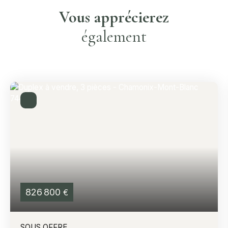
Vous apprécierez
également
826 800
€
SOUS OFFRE