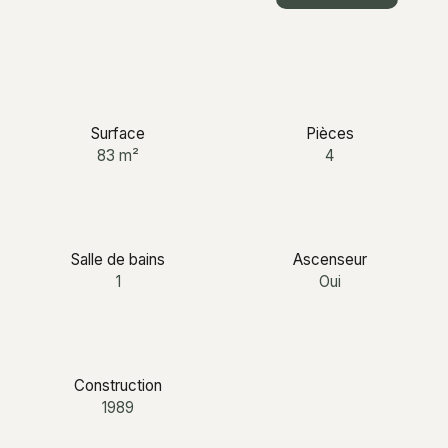
+33 6 12 03 25 87
Surface
Pièces
83
m²
4
Salle de bains
Ascenseur
1
Oui
Construction
1989