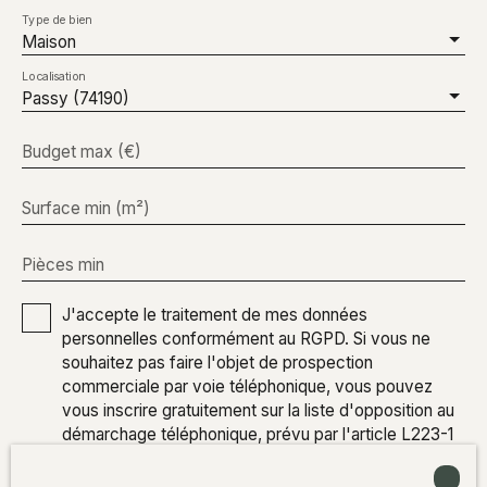
Type de bien
Maison
Localisation
Passy (74190)
Budget max (€)
Surface min (m²)
Pièces min
J'accepte le traitement de mes données
personnelles conformément au RGPD. Si vous ne
souhaitez pas faire l'objet de prospection
commerciale par voie téléphonique, vous pouvez
vous inscrire gratuitement sur la liste d'opposition au
démarchage téléphonique, prévu par l'article L223-1
du code de la consommation, sur le site Internet
www.bloctel.gouv.fr ou par courrier adressé à :