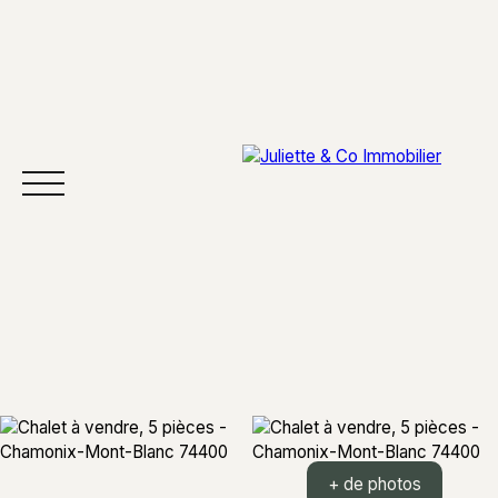
ACCUEIL
ACHETER
VENDRE
SECTEURS
À 
+ de photos