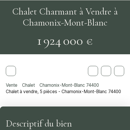
Chalet Charmant à Vendre à
Chamonix-Mont-Blanc
1 924 000
€
Vente
Chalet
Chamonix-Mont-Blanc 74400
Chalet à vendre, 5 pièces - Chamonix-Mont-Blanc 74400
Descriptif du bien