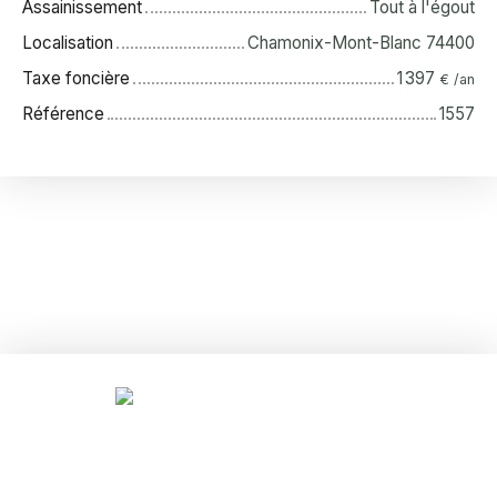
Assainissement
Tout à l'égout
Localisation
Chamonix-Mont-Blanc 74400
Taxe foncière
1 397
€ /an
Référence
1557