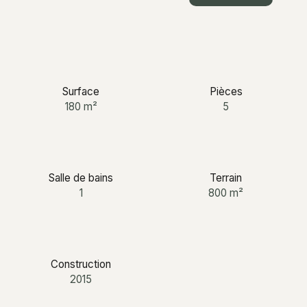
+33 6 12 03 25 87
Surface
Pièces
180
m²
5
Salle de bains
Terrain
1
800
m²
Construction
2015