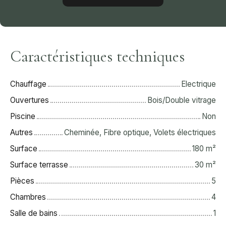
Caractéristiques techniques
Chauffage
Electrique
Ouvertures
Bois/Double vitrage
Piscine
Non
Autres
Cheminée, Fibre optique, Volets électriques
Surface
180
m²
Surface terrasse
30
m²
Pièces
5
Chambres
4
Salle de bains
1