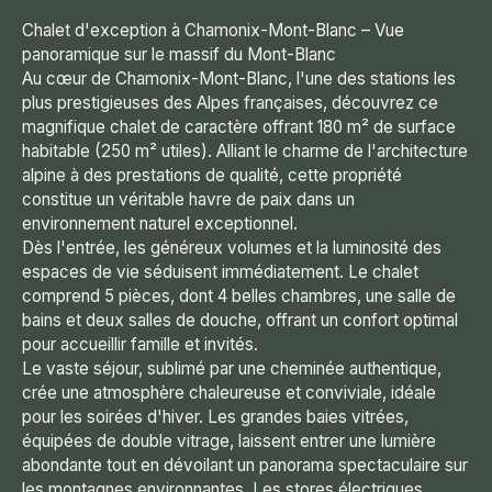
Chalet d'exception à Chamonix-Mont-Blanc – Vue
panoramique sur le massif du Mont-Blanc
Au cœur de Chamonix-Mont-Blanc, l'une des stations les
plus prestigieuses des Alpes françaises, découvrez ce
magnifique chalet de caractère offrant 180 m² de surface
habitable (250 m² utiles). Alliant le charme de l'architecture
alpine à des prestations de qualité, cette propriété
constitue un véritable havre de paix dans un
environnement naturel exceptionnel.
Dès l'entrée, les généreux volumes et la luminosité des
espaces de vie séduisent immédiatement. Le chalet
comprend 5 pièces, dont 4 belles chambres, une salle de
bains et deux salles de douche, offrant un confort optimal
pour accueillir famille et invités.
Le vaste séjour, sublimé par une cheminée authentique,
crée une atmosphère chaleureuse et conviviale, idéale
pour les soirées d'hiver. Les grandes baies vitrées,
équipées de double vitrage, laissent entrer une lumière
abondante tout en dévoilant un panorama spectaculaire sur
les montagnes environnantes. Les stores électriques