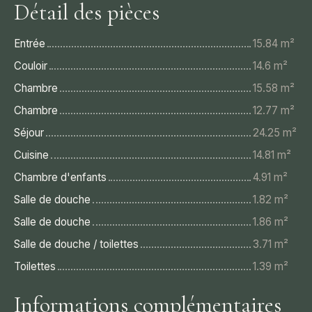
Détail des pièces
Entrée
15.84 m²
Couloir
14.6 m²
Chambre
15.58 m²
Chambre
12.77 m²
Séjour
24.25 m²
Cuisine
14.81 m²
Chambre d'enfants
4.91 m²
Salle de douche
1.82 m²
Salle de douche
1.86 m²
Salle de douche / toilettes
3.71 m²
Toilettes
1.39 m²
Informations complémentaires