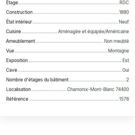
Étage
RDC
Construction
1880
État intérieur
Neuf
Cuisine
Aménagée et équipée/Américaine
Ameublement
Non meublé
Vue
Montagne
Exposition
Est
Cave
Oui
Nombre d'étages du bâtiment
2
Localisation
Chamonix-Mont-Blanc 74400
Référence
1578