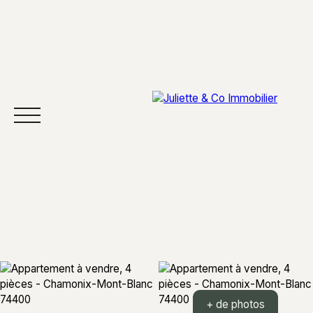
ACCUEIL
ACHETER
VENDRE
SECTEURS
À 
+ de photos