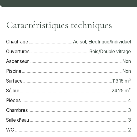
Caractéristiques techniques
Chauffage
Au sol, Electrique/Individuel
Ouvertures
Bois/Double vitrage
Ascenseur
Non
Piscine
Non
Surface
113.16
m²
Séjour
24.25
m²
Pièces
4
Chambres
3
Salle d'eau
3
WC
2