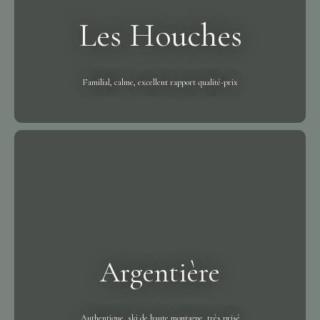
Les Houches
Familial, calme, excellent rapport qualité-prix
Argentière
Authentique, ski de haute montagne, très prisé