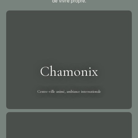
de vivre propre.
Chamonix
Centre-ville animé, ambiance internationale