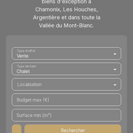
biens d'exception à
Chamonix, Les Houches,
Argentière et dans toute la
Vallée du Mont-Blanc.
Type d'offre
Vente
Type de bien
Chalet
Localisation
Budget max (€)
Surface min (m²)
Rechercher