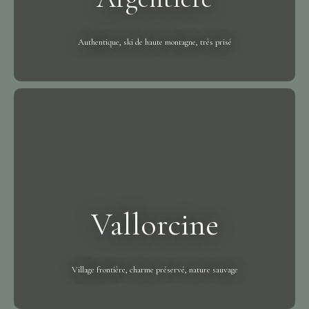
Authentique, ski de haute montagne, très prisé
Vallorcine
Village frontière, charme préservé, nature sauvage