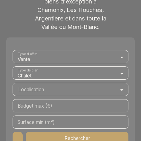
biens d'exception à
Chamonix, Les Houches,
Argentière et dans toute la
Vallée du Mont-Blanc.
Type d'offre
Vente
Type de bien
Chalet
Localisation
Budget max (€)
Surface min (m²)
Rechercher