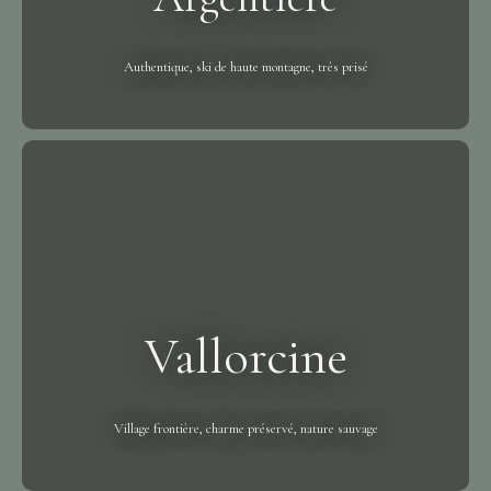
Authentique, ski de haute montagne, très prisé
Vallorcine
Village frontière, charme préservé, nature sauvage