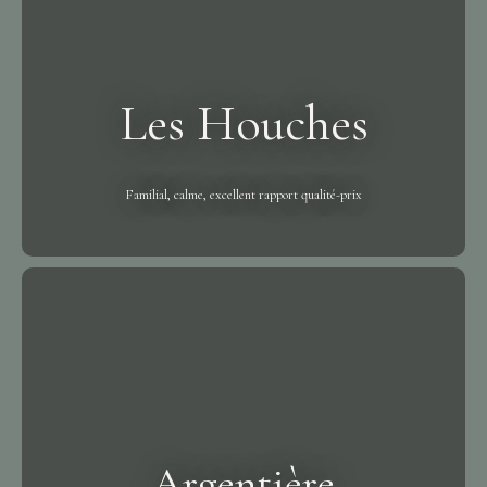
Les Houches
Familial, calme, excellent rapport qualité-prix
Argentière