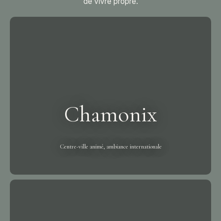
de vivre propre.
Chamonix
Centre-ville animé, ambiance internationale