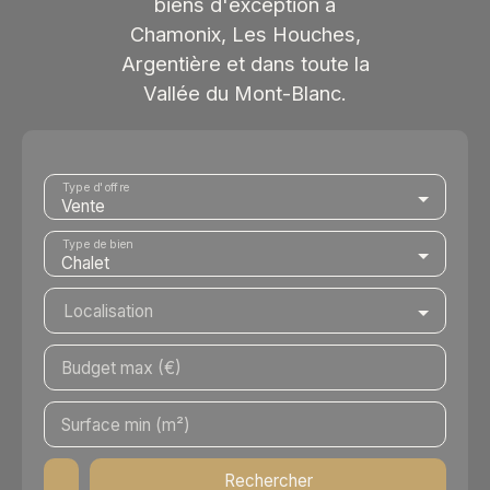
biens d'exception à
Chamonix, Les Houches,
Argentière et dans toute la
Vallée du Mont-Blanc.
Type d'offre
Vente
Type de bien
Chalet
Localisation
Budget max (€)
Surface min (m²)
Rechercher