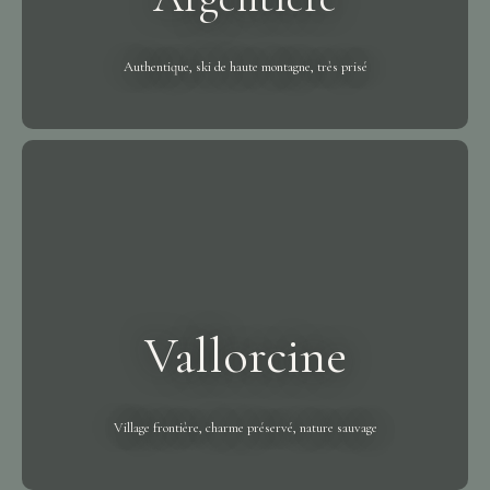
Authentique, ski de haute montagne, très prisé
Vallorcine
Village frontière, charme préservé, nature sauvage