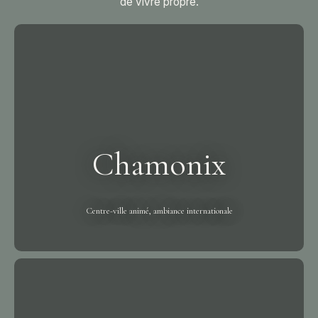
de vivre propre.
Chamonix
Centre-ville animé, ambiance internationale