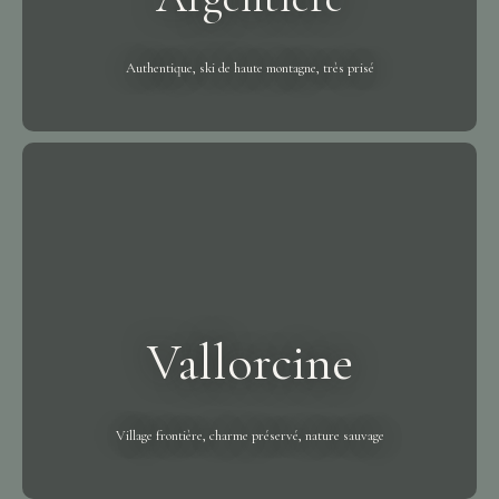
Authentique, ski de haute montagne, très prisé
Vallorcine
Village frontière, charme préservé, nature sauvage