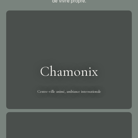
de vivre propre.
Chamonix
Centre-ville animé, ambiance internationale