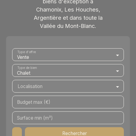
biens d'exception à
Chamonix, Les Houches,
Argentière et dans toute la
Vallée du Mont-Blanc.
Type d'offre
Vente
Type de bien
Chalet
Localisation
Budget max (€)
Surface min (m²)
Rechercher