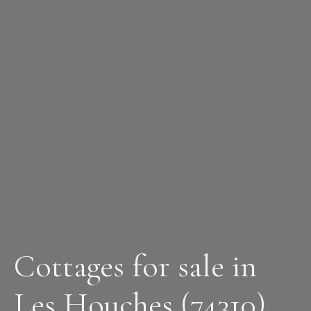
Cottages for sale in
Les Houches (74310)