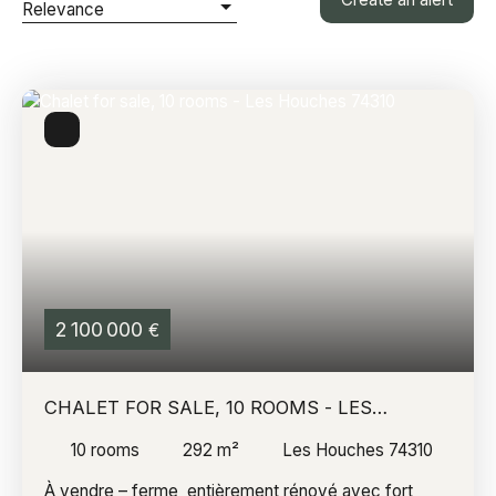
Relevance
2 100 000
€
CHALET FOR SALE, 10 ROOMS - LES
HOUCHES 74310
10
rooms
292
m²
Les Houches 74310
À vendre – ferme entièrement rénové avec fort